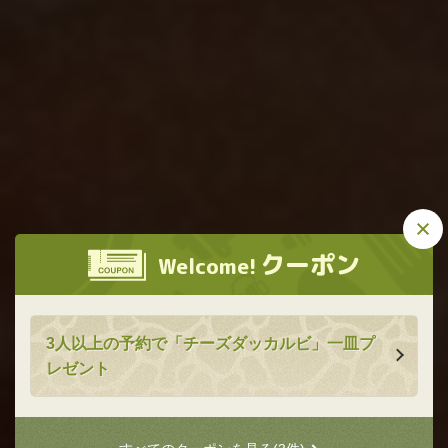
この店舗情報をシェアする
焼肉きらく
クーポン
Welcome!
焼肉きらく
東京都府中市多磨町１-23-27
https://yakiniku-kiraku.owst.jp/
3人以上の予約で「チーズダッカルビ」一皿プ
お店情報をコピー
レゼント