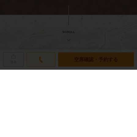
SCROLL
空席確認・予約する
送る
ネット予約の空席状況
RESERVATION